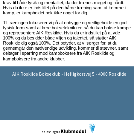
krav til både fysik og mentalitet, da der trænes meget og hårdt.
Hvis du ikke er indstillet på den hårde træning samt at komme i
kamp, er kampholdet nok ikke noget for dig.
Til træningen fokuserer vi på at opbygge og vedligeholde en god
fysisk form samt at lære bokseteknikker, så du kan bokse kampe
og repræsentere AIK Roskilde. Hvis du er indstillet på at yde
100% og du besidder både viljen og talentet, så støtter AIK
Roskilde dig også 100%. Det betyder, at vi sørger for, at du
gennemgår den nødvendige udvikling, kommer til stævner, samt
deltager i sparring mod kampboksere fra AIK Roskilde og
kampboksere fra andre klubber.
AIK Roskilde Bokseklub - Helligkorsvej 5 - 4000 Roskilde
Klubmodul
en løsning fra